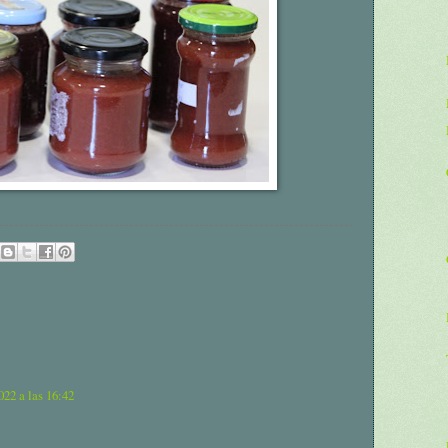
022 a las 16:42