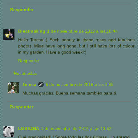
Responder
Breathtaking
1 de noviembre de 2016 a las 10:44
Hello Teresa!:) Such beauty in these roses and fabulous
photos. Mine have long gone, but I still have lots of colour
in my garden. Have a good week!:)
Responder
Respuestas
Teresa
6 de noviembre de 2016 a las 1:08
Muchas gracias. Buena semana también para ti.
Responder
LOBEZNA
1 de noviembre de 2016 a las 13:52
Qué preciosidad!!! Sobre todo las dos últimas. Un abrazo.